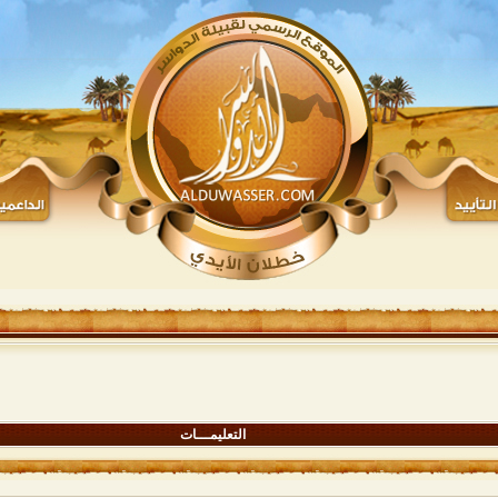
التعليمـــات