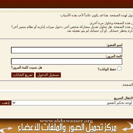
ول لهذه الصفحة. هذا قد يكون عائداً لأحد هذه الأسباب:
نى هذه الصفحة وحاول مرة أخرى.
ول هذه الصفحة. هل تحاول تعديل مشاركة شخص آخر, دخول ميزات إدارية أو نظام متميز آخر؟
دارة بحظر حسابك , أو أن حسابك لم يتم تفعيله بعد.
اسم العضو:
كلمة المرور:
هل نسيت كلمة المرور؟
حفظ البيانات؟
لصفحة.
لانتقال السريع