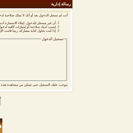
رسالة إدارية
أنت لم تسجل الدخول بعد أو أنك لا تملك صلاحية لدخ
أن غير مسجل للدخول. إملاء الاستمارة أد
ليست لديك صلاحية أو إمتيازات كافية لدخ
إذا كنت تحاول كتابة مشاركة, ربما قامت الإ
تسجيل الدخول
يتوجب عليك
التسجيل
حتى تتمكن من مشاهدة هذه ا
ا