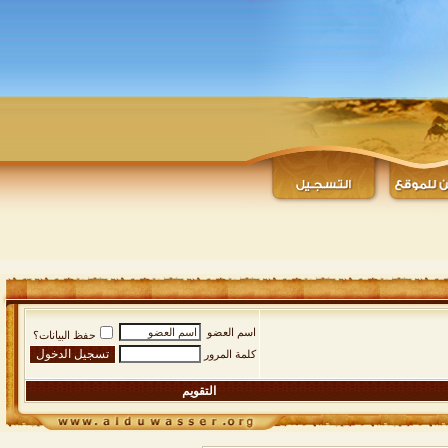
اسم العضو
حفظ البيانات؟
كلمة المرور
التقويم