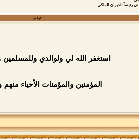
ني رئيساً للديوان الملكي
التوقيع
استغفر الله لي ولوالدي وللمسلمين 
المؤمنين والمؤمنات الأحياء منهم و