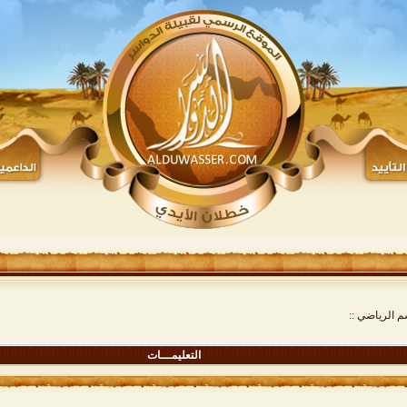
م الرياضي ::
التعليمـــات