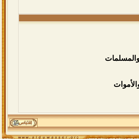
والمسلمات
الأموات