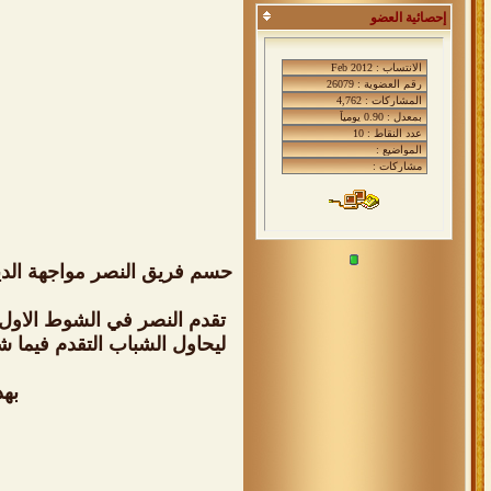
إحصائية العضو
حسم فريق النصر مواجهة الدي
بهذه ا