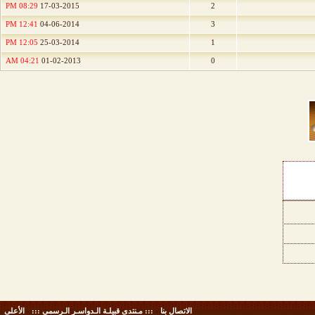
08:29 PM
17-03-2015
2
12:41 PM
04-06-2014
3
12:05 PM
25-03-2014
1
04:21 AM
01-02-2013
0
الاتصال بنا
-
::: مـنتدى قبيلـة الـدواسـر الـرسمي :::
-
الأعلى