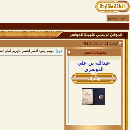
انشر الموضوع
24-11-2018, 07:06 PM
موسى يقود النصر لحسم الديربي امام الش
معلومات
العضو
عبدالله بن علي
الدوسري