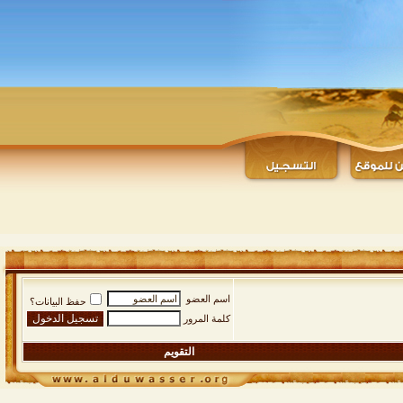
اسم العضو
حفظ البيانات؟
كلمة المرور
التقويم