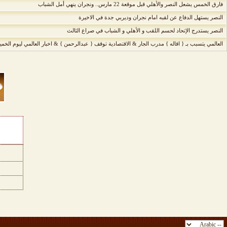
فارق الخمس يشعل النصر والأهلي قبل موقعة 22 مارس.. ونجران ينهي أمل الشباب
النصر يستهل الدفاع عن لقبه امام نجران وديربي جدة في الاخيرة
النصر يستدرج الإتحاد لحسم اللقب و الأهلي و الشباب في صراع الثالث
العالمي يتسبب بـ { اقاله } مدرب الجار & الاقتصادية توقف { عبدالرحمن } & اخبار العالمي ليوم الخم