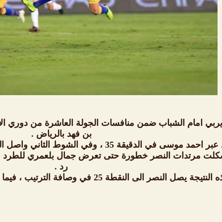
ربي امام الشباب ضمن منافسات الجولة العاشرة من دوري ال
بن فهد بالرياض .
رد .
لنتيجة يصل النصر الى النقطة 25 في وصافة الترتيب ، فيما الشباب رابعاً برصيد 16 نقطة .