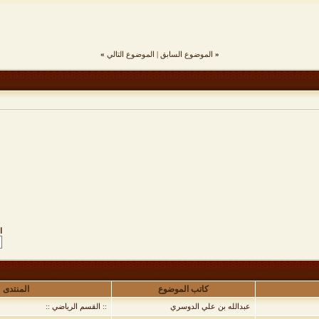
«
الموضوع السابق
|
الموضوع التالي
»
ا
كاتب الموضوع
المنتدى
عبدالله بن علي الدوسري
:: القسم الرياضي ::