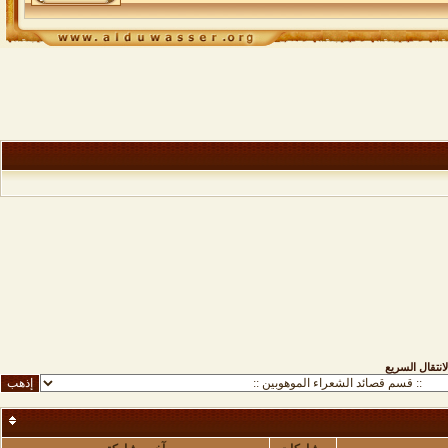
لانتقال السريع