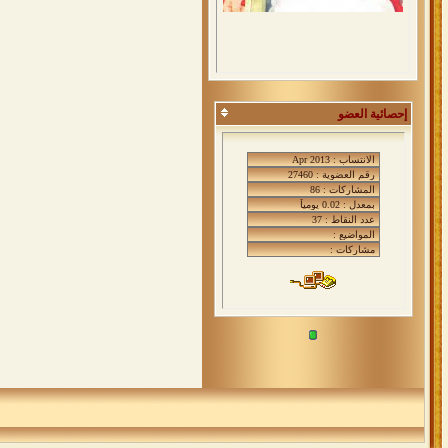
إحصائية العضو