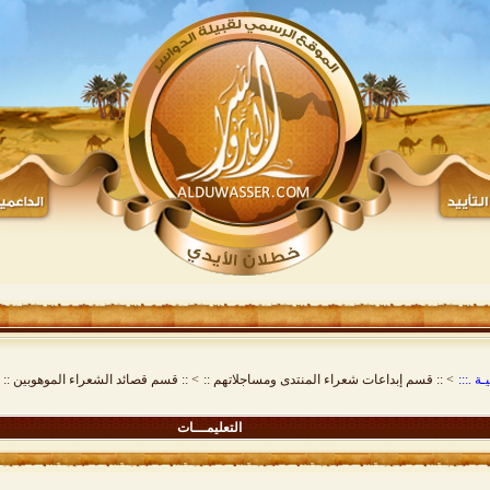
ة .:::
>
:: قسم إبداعات شعراء المنتدى ومساجلاتهم ::
>
:: قسم قصائد الشعراء الموهوبين ::
التعليمـــات