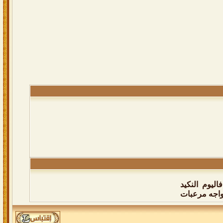
اليوم النكيد
واجه مرعبات