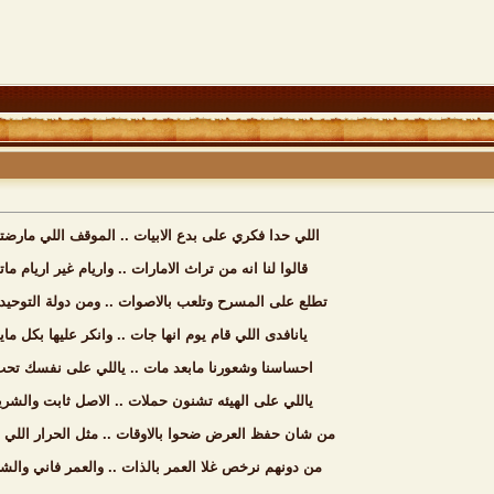
اللي حدا فكري على بدع الابيات .. الموقف اللي مارضته
قالوا لنا انه من تراث الامارات .. واريام غير اريام ما
تطلع على المسرح وتلعب بالاصوات .. ومن دولة التوحيد 
يانافدى اللي قام يوم انها جات .. وانكر عليها بكل ما
احساسنا وشعورنا مابعد مات .. ياللي على نفسك تحب 
ياللي على الهيئه تشنون حملات .. الاصل ثابت والشريع
من شان حفظ العرض ضحوا بالاوقات .. مثل الحرار اللي تر
من دونهم نرخص غلا العمر بالذات .. والعمر فاني والشك