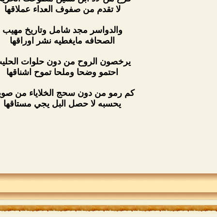
لا تقدم من صفوف العداء عملاقها
والدواسر مجد شامل وتاريخ مهيب
الصحافه مايغطيه نشر اوراقها
يرخصون الروح من دون حلوات الحلي
احتمو وضحا وملحا تموح اشناقها
كم رمو من دون سحج الخلاياء من صو
يحسبه لا حصل البل يجي مستاقها