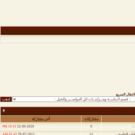
لانتقال السريع
مشاركات
آخر مشاركة
::
0
22-09-2020
10:10 PM
طيات الخاصة::
11
29-07-2012
01:43 AM