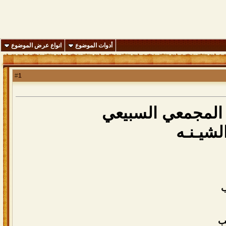
أدوات الموضوع
انواع عرض الموضوع
1
#
 المجمعي السبيعي
شيـنـه
ب
ب