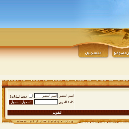
اسم العضو
حفظ البيانات؟
كلمة المرور
التقويم