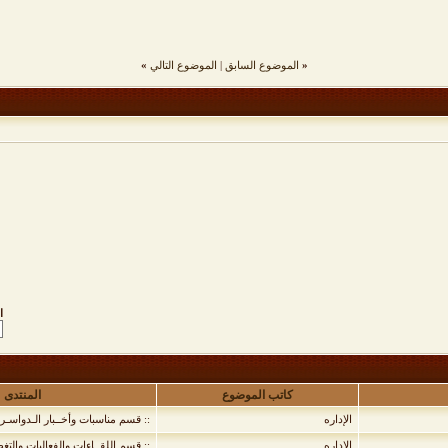
«
الموضوع السابق
|
الموضوع التالي
»
ا
كاتب الموضوع
المنتدى
الإداره
:: قسم مناسبات وأخــبار الـدواسـر 
الإداره
:: قسم اللقــاءات والفعاليات والتغ