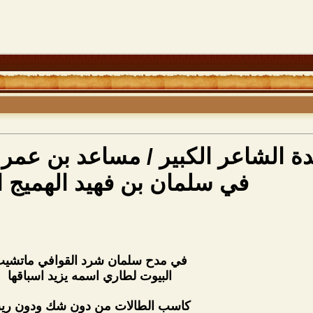
ة الشاعر الكبير / مساعد بن عمر
في سلمان بن فهيد الهميج ال
في مدح سلمان شرد القوافي ماتشي
البيوت لطاري اسمه يزيد اسباقها
كاسب الطالات من دون شك ودون ري