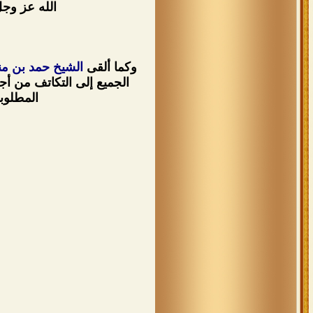
الله عز وجل
وكما ألقى
الشيخ حمد بن من
الجميع إلى التكاتف من أج
المطلوبة