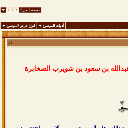
صفحة 1 من 2
>
2
1
أدوات الموضوع
انواع عرض الموضوع
1
#
عبدالله بن سعود بن شويرب الصخابرة
بن عبدالله وعلى آله وصحبه ومن وآلاه ومن اهتدى بهديه