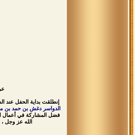
عر
إنطلقت بداية الحفل عند الساعة التاس
الدواسر دغش بن حمد بن من
فضل المشاركة في أعمال الخي
الله عز وجل ، 