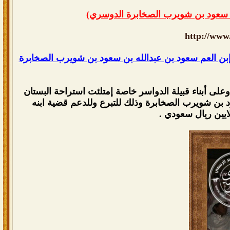
بن سعود بن شويرب الصخابرة الدوسري)
http://www
ية إبن العم سعود بن عبدالله بن سعود بن شويرب الصخابرة
وعلى أبناء قبيلة الدواسر خاصة إمتلئت استراحة البستان
سعود بن شويرب الصخابرة وذلك للتبرع وللدعم قضية ابنه
يين ريال سعودي .