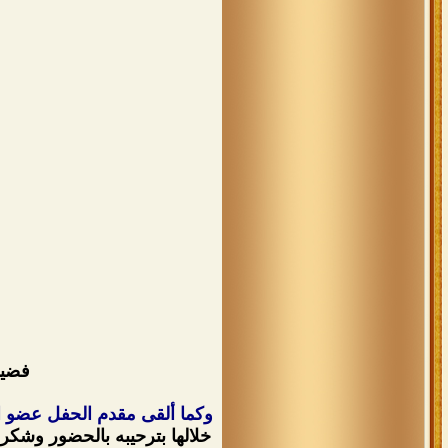
فضيل
وكما ألقى مقدم الحفل عضو ال