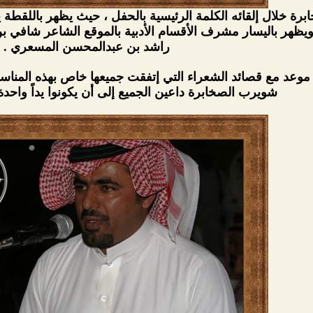
برة خلال إلقائه الكلمة الرئيسية بالحفل ، حيث يظهر باللقطة
يظهر باليسار مشرف الأقسام الأدبية بالموقع الشاعر شافي بن 
راشد بن عبدالمحسن المسعري .
موعد مع قصائد الشعراء التي إتفقت جميعها خاص بهذه المناسبة
شويرب الصخابرة داعين الجميع إلى أن يكونوا يداً واحدة