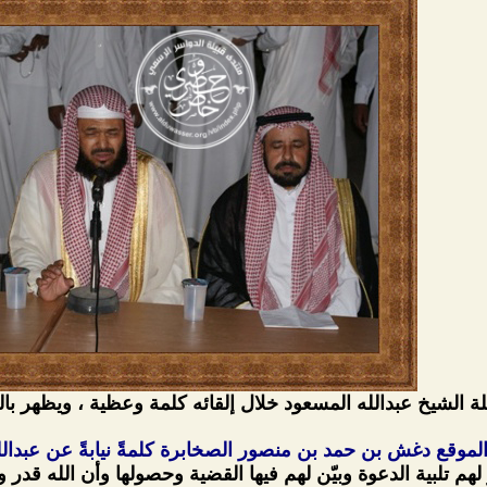
ة الشيخ عبدالله المسعود خلال إلقائه كلمة وعظية ، ويظهر با
موقع دغش بن حمد بن منصور الصخابرة كلمةً نيابةً عن عبدا