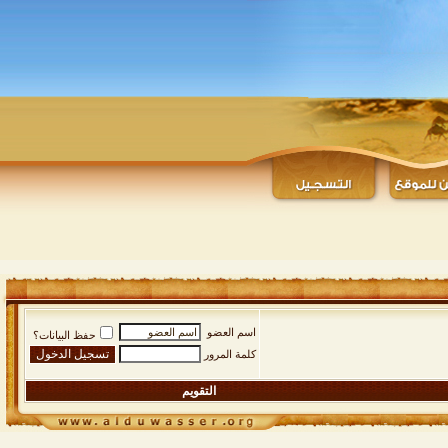
اسم العضو
حفظ البيانات؟
كلمة المرور
التقويم