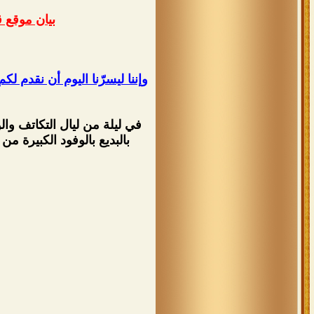
بيان موقع 
وإننا ليسرّنا اليوم أن نقدم 
في ليلة من ليال التكاتف وال
بالبديع بالوفود الكبيرة م