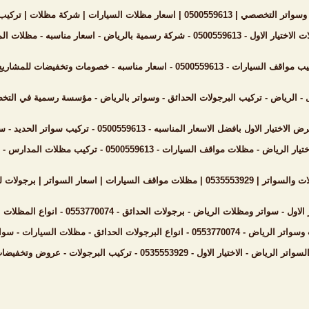
مظلات | تركيب مظلات | سواتر الرياض | مظلات الحدائق | مظلات جامعات
مناسبه - مظلات المواقف السيارات - مظلات المدارس - هناجر ومستودعات
ع الكبرى بانحاء السعودية - متواجدون - الرياض - جدة - الدمام - جازان
ل - الرياض - تركيب البرجولات الحدائق - وسواتر بالرياض - مؤسسة رسمية في التخص
ه - 0500559613 - تركيب سواتر الحديد - سواتر البلاستيك - مظلات المواقف السيارات - مستودعات الرياض
ف السيارات - 0500559613 - تركيب مظلات المدارس - مظلات جامعات - انواع السواتر الحديثه باقل الاسعار
دائق | مظلات فلل | مظلات مدارس | تركيب الهناجر بالرياض
رياض - برجولات الحدائق - 0553770074 - انواع المظلات المنازل تركيب السواتر انحاء السعودية هناجر - مستودعات
لات السيارات - سواتر الفلل - مظلات الخارجية - هناجر- تركيب مظلات منازل
0 - تركيب البرجولات - عروض وتخفيضات مناسبه - مظلات سيارات - سواتر الرياض- اعمال الهناجر