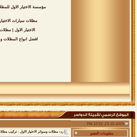
مؤسسة الاختيار الاول للمظلات والسواتر | 0535553929 | مظلات مواقف السيارات | اسعار السواتر | برجولات للح
مظلات سيارات الاختيار الاول - سواتر ومظلات ال
الاختيار الاول | مظلات وسواتر الرياض - 0553770074 - انواع البرجولات الحدائق - مظ
افضل انواع المظلات والسواتر الرياض - الاختيار الاول - 535553929
23-10-2025, 10:52 PM
رد: مظلات وسواتر الاختيار الاول - تركيب مظلات سيارات - 0535553929 - برجولات حدائق مسابح برجولات الاختيار الاول - برجولات قماش مادة البي في سي الكوري - 
معلومات
العضو