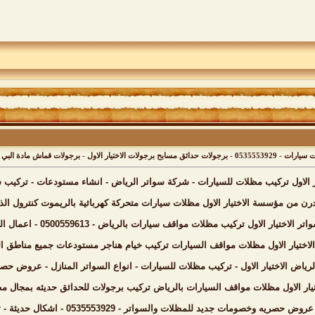
برجولات مجدول قماش باسعار مميزه بالرياض
ر الاول تركيب مظلات للسيارات - شركة سواتر الرياض - انشاء مستودعات - تركي
ن من مؤسسة الاختيار الاول مظلات سيارات متحركة كهربائية بالريموت كنترول الذ
 تركيب مظلات مواقف سيارات بالرياض - 0500559613 - اعمال المستودعات - شركة سواتر الرياض - برجولات الحدائق
لاختيار الاول مظلات مواقف السيارات تركيب خيام هناجر مستودعات جميع مناطق 
رياض الاختيار الاول - تركيب مظلات للسيارات - انواع السواتر المنازل - عروض حص
يار الاول مظلات مواقف السيارات بالرياض تركيب برجولات للحدائق حديثه بمجال
لات والسواتر - 0535553929 - اشكال حديثة - تركيب مظلات سيارات - برجولات جلسات الحدائق - انواع السواتر