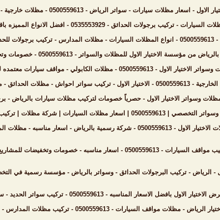
ات سيارات - سواتر الرياض - 0500559613 - مظلات خارجية - برجولات الحدائق - انواع جديده من المظلات والسواتر
ئق - 0535553929 - افضل الانواع المميزه باقل الاسعار الحديثة والمناسبه - شركة السواتر الخشبيه الرياض
سواتر الحديد
تيار الاول للمظلات والسواتر - 0500559613 - خصومات وتخفيضات - اشكال برجولات للحدائق حديثه - سواتر الرياض
بولي - مواقف سيارات معتمده لجهاة الحكومية - مظلات بالرياض - اسعار مناسبه وحصريه
ظلات مسابح - مظلات السيارات - اسعار مناسبه بالرياض
ر الاختيار الاول - حصرياً خصومات لتركيب مظلات سيارات بالرياض - برجولات حدائق وسواتر - 500559613
مظلات | تركيب مظلات | سواتر الرياض | مظلات الحدائق | مظلات جامعات
مناسبه - مظلات المواقف السيارات - مظلات المدارس - هناجر ومستودعات
ع الكبرى بانحاء السعودية - متواجدون - الرياض - جدة - الدمام - جازان
ل - الرياض - تركيب البرجولات الحدائق - وسواتر بالرياض - مؤسسة رسمية في التخص
ه - 0500559613 - تركيب سواتر الحديد - سواتر البلاستيك - مظلات المواقف السيارات - مستودعات الرياض
ف السيارات - 0500559613 - تركيب مظلات المدارس - مظلات جامعات - انواع السواتر الحديثه باقل الاسعار