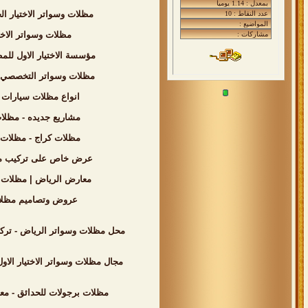
مظلات وسواتر الاختيار الجديد بالرياض - بافضل الاسعار - 0535553929 -
مظلات وسواتر الاختيار الاول - اسعار مظل
مؤسسة الاختيار الاول للمظلات السيارات - تركيب برجولات الحدا
مظلات وسواتر التخصصي - 0500559613 - انواع المظلات السيارات - مظلات المدارس - تركيب برجولات للحدائق - مظلات بلاستيك - مظلات كابولي - تركيب 
انواع مظلات سيارات بالرياض من مؤسسة الاخ
مشاريع جديده - مظلات وسواتر الاختيار الاول - 0500559613 - مظلات الكا
مظلات كراج - مظلات الخارجية - 0500559613 - الاختيار الاول - تركيب سواتر احواش - مظلات الحدائق - م
عرض خاص على تركيب مظلات وسوات
معارض الرياض | مظلات وسواتر التخصصي | 0500559613 | اسعار مظلات السيارات | شركة 
عروض وتصاميم مظلات الاختيار الاول - 0500559613 - شركة رسمية بالرياض - اسعار 
محل مظلات وسواتر الرياض - تركيب مواقف السيارات - 0500559613 - اسعار مناسبه - خصومات وتخفيضات للمشاري
مجال مظلات وسواتر الاختيار الاو
مظلات برجولات للحدائق - معرض الاختيار الاول بافضل الاسعار المناسب