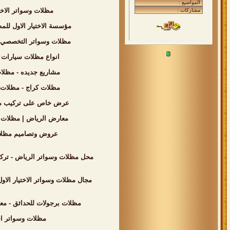
مظلات وسواتر الاختيار الاول - اسعار مظل
مؤسسة الاختيار الاول للمظلات السيارات - تركيب برجولات الحدا
مظلات وسواتر التخصصي - 0500559613 - انواع المظلات السيارات - مظلات المدارس - تركيب برجولات للحدائق - مظلات بلاستيك - مظلات كابولي - تركيب 
انواع مظلات سيارات بالرياض من مؤسسة الاخ
مشاريع جديده - مظلات وسواتر الاختيار الاول - 0500559613 - مظلات الكا
مظلات كراج - مظلات الخارجية - 0500559613 - الاختيار الاول - تركيب سواتر احواش - مظلات الحدائق - م
عرض خاص على تركيب مظلات وسوات
معارض الرياض | مظلات وسواتر التخصصي | 0500559613 | اسعار مظلات السيارات | شركة 
عروض وتصاميم مظلات الاختيار الاول - 0500559613 - شركة رسمية بالرياض - اسعار 
محل مظلات وسواتر الرياض - تركيب مواقف السيارات - 0500559613 - اسعار مناسبه - خصومات وتخفيضات للمشاري
مجال مظلات وسواتر الاختيار الاو
مظلات برجولات للحدائق - معرض الاختيار الاول بافضل الاسعار المناسب
مظلات وسواتر اختيار الرياض - مظلات مواق