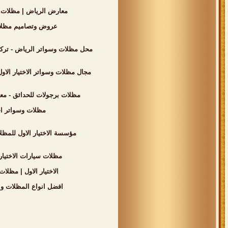
معارض الرياض | مظلات وسواتر التخصصي | 0500559613 | اسعار مظلات السيارات | شركة 
عروض وتصاميم مظلات الاختيار الاول - 0500559613 - شركة رسمية بالرياض - اسعار 
محل مظلات وسواتر الرياض - تركيب مواقف السيارات - 0500559613 - اسعار مناسبه - خصومات وتخفيضات للمشاري
مجال مظلات وسواتر الاختيار الاو
مظلات برجولات للحدائق - معرض الاختيار الاول بافضل الاسعار المناسب
مظلات وسواتر اختيار الرياض - مظلات مواق
مؤسسة الاختيار الاول للمظلات والسواتر | 0535553929 | مظلات مواقف السيارات | اسعار السواتر | برجولات للح
مظلات سيارات الاختيار الاول - سواتر ومظلات ال
الاختيار الاول | مظلات وسواتر الرياض - 0553770074 - انواع البرجولات الحدائق - مظ
افضل انواع المظلات والسواتر الرياض - الاختيار الاول - 535553929