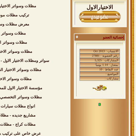
مظلات وسواتر الاختيا
الاختيارالاول
تركيب مظلات مودر
معرض مظلات وسواتر الاختيار الاول
مظلات وسواتر ا
إحصائية العضو
مظلات وسواتر ال
مظلات وسواتر الاخت
سواتر ومظلات الاختيار الاول - عروض حصريه وخصومات جديد للمظ
مظلات وسواتر الاختيار الجديد بالرياض - بافضل الاسعار - 0535553929 -
مظلات وسواتر الاختيار الاول - اسعار مظل
مؤسسة الاختيار الاول للمظلات السيارات - تركيب برجولات الحدا
مظلات وسواتر التخصصي - 0500559613 - انواع المظلات السيارات - مظلات المدارس - تركيب برجولات للحدائق - مظلات بلاستيك - مظلات كابولي - تركيب 
انواع مظلات سيارات بالرياض من مؤسسة الاخ
مشاريع جديده - مظلات وسواتر الاختيار الاول - 0500559613 - مظلات الكا
مظلات كراج - مظلات الخارجية - 0500559613 - الاختيار الاول - تركيب سواتر احواش - مظلات الحدائق - م
عرض خاص على تركيب مظلات وسوات