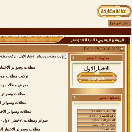
انشر الموضوع
19-10-2025, 11:15 PM
رد: مظلات وسواتر الاختيار الاول - تركيب مظلات سيارات - 0535553929 - برجولات حدائق مسابح برجولات الاختيار الاول - برجولات قماش مادة البي في سي الكوري - 
معلومات
العضو
مظلات وسواتر الاختيا
الاختيارالاول
تركيب مظلات مودر
معرض مظلات وسواتر الاختيار الاول
مظلات وسواتر ا
إحصائية العضو
مظلات وسواتر ال
مظلات وسواتر الاخت
سواتر ومظلات الاختيار الاول - عروض حصريه وخصومات جديد للمظ
مظلات وسواتر الاختيار الجديد بالرياض - بافضل الاسعار - 0535553929 -