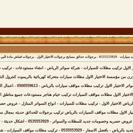
برجولات مجدول قماش باسعار مميزه بالرياض
ر الاول تركيب مظلات للسيارات - شركة سواتر الرياض - انشاء مستودعات - تركي
ن من مؤسسة الاختيار الاول مظلات سيارات متحركة كهربائية بالريموت كنترول الذ
 تركيب مظلات مواقف سيارات بالرياض - 0500559613 - اعمال المستودعات - شركة سواتر الرياض - برجولات الحدائق
لاختيار الاول مظلات مواقف السيارات تركيب خيام هناجر مستودعات جميع مناطق 
رياض الاختيار الاول - تركيب مظلات للسيارات - انواع السواتر المنازل - عروض حص
يار الاول مظلات مواقف السيارات بالرياض تركيب برجولات للحدائق حديثه بمجال
لات والسواتر - 0535553929 - اشكال حديثة - تركيب مظلات سيارات - برجولات جلسات الحدائق - انواع السواتر
 تركيب مظلات مواقف السيارات - شركة رسمية - انواع حصرية - جودة عالية وضمان عشر سنوات