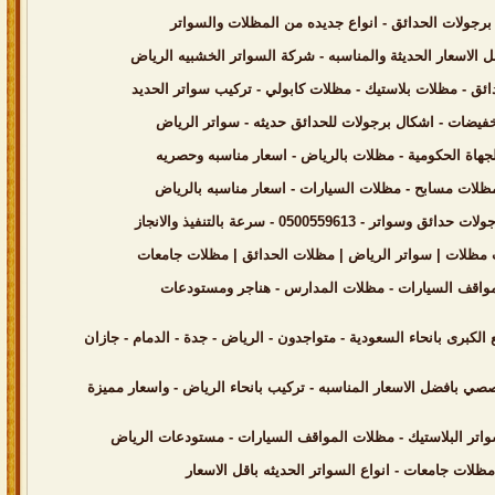
0 - سرعة بالتنفيذ والانجاز
صي بافضل الاسعار المناسبه - تركيب بانحاء الرياض - واسعار مميزة