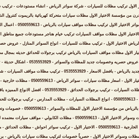
ر الاول تركيب مظلات للسيارات - شركة سواتر الرياض - انشاء مستودعات - تركي
ن من مؤسسة الاختيار الاول مظلات سيارات متحركة كهربائية بالريموت كنترول الذ
 تركيب مظلات مواقف سيارات بالرياض - 0500559613 - اعمال المستودعات - شركة سواتر الرياض - برجولات الحدائق
لاختيار الاول مظلات مواقف السيارات تركيب خيام هناجر مستودعات جميع مناطق 
رياض الاختيار الاول - تركيب مظلات للسيارات - انواع السواتر المنازل - عروض حص
يار الاول مظلات مواقف السيارات بالرياض تركيب برجولات للحدائق حديثه بمجال
لات والسواتر - 0535553929 - اشكال حديثة - تركيب مظلات سيارات - برجولات جلسات الحدائق - انواع السواتر
 تركيب مظلات مواقف السيارات - شركة رسمية - انواع حصرية - جودة عالية وضمان عشر سنوات
ات سيارات - سواتر الرياض - 0500559613 - مظلات خارجية - برجولات الحدائق - انواع جديده من المظلات والسواتر
ئق - 0535553929 - افضل الانواع المميزه باقل الاسعار الحديثة والمناسبه - شركة السواتر الخشبيه الرياض
سواتر الحديد
تيار الاول للمظلات والسواتر - 0500559613 - خصومات وتخفيضات - اشكال برجولات للحدائق حديثه - سواتر الرياض
بولي - مواقف سيارات معتمده لجهاة الحكومية - مظلات بالرياض - اسعار مناسبه وحصريه
ظلات مسابح - مظلات السيارات - اسعار مناسبه بالرياض
ر الاختيار الاول - حصرياً خصومات لتركيب مظلات سيارات بالرياض - برجولات حدائق وسواتر - 500559613