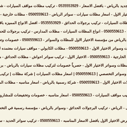
 تركيب مظلات مواقف السيارات - شركة رسمية - انواع حصرية - جودة عالية وضمان عشر سنوات
ات سيارات - سواتر الرياض - 0500559613 - مظلات خارجية - برجولات الحدائق - انواع جديده من المظلات والسواتر
ئق - 0535553929 - افضل الانواع المميزه باقل الاسعار الحديثة والمناسبه - شركة السواتر الخشبيه الرياض
سواتر الحديد
تيار الاول للمظلات والسواتر - 0500559613 - خصومات وتخفيضات - اشكال برجولات للحدائق حديثه - سواتر الرياض
بولي - مواقف سيارات معتمده لجهاة الحكومية - مظلات بالرياض - اسعار مناسبه وحصريه
ظلات مسابح - مظلات السيارات - اسعار مناسبه بالرياض
ر الاختيار الاول - حصرياً خصومات لتركيب مظلات سيارات بالرياض - برجولات حدائق وسواتر - 500559613
مظلات | تركيب مظلات | سواتر الرياض | مظلات الحدائق | مظلات جامعات
مناسبه - مظلات المواقف السيارات - مظلات المدارس - هناجر ومستودعات
ع الكبرى بانحاء السعودية - متواجدون - الرياض - جدة - الدمام - جازان
ل - الرياض - تركيب البرجولات الحدائق - وسواتر بالرياض - مؤسسة رسمية في التخص
ه - 0500559613 - تركيب سواتر الحديد - سواتر البلاستيك - مظلات المواقف السيارات - مستودعات الرياض