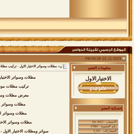
01-11-2025, 09:39 PM
رد: مظلات وسواتر الاختيار الاول - تركيب مظلات سيارات - 0535553929 - برجولات حدائق مسابح برجولات الاختيار الاول - برجولات قماش مادة البي في سي الكوري - 
معلومات
العضو
مظلات وسواتر الاختيا
الاختيارالاول
تركيب مظلات مودر
معرض مظلات وسواتر الاختيار الاول
مظلات وسواتر ا
إحصائية العضو
مظلات وسواتر ال
مظلات وسواتر الاخت
سواتر ومظلات الاختيار الاول - عروض حصريه وخصومات جديد للمظ