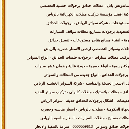
ب ساندوتش بانل - مظلات حدائق برجولات خشبية التخصصي
كية افضل مؤسسة بتركيب مظلات الكهربائية بالرياض
السعودية برجولات مشاريع مظلات مواقف السيارات
رية - انشاء مصانع هناجر مستودعات - تنسيق حدائق
 مظلات وسواتر التخصصي ارخص الاسعار حصرية بالرياض
0 - سرعة بالتنفيذ والانجاز