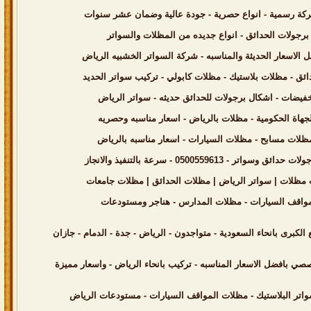
0 - سرعة بالتنفيذ والانجاز
صي بافضل الاسعار المناسبه - تركيب بانحاء الرياض - واسعار مميزة