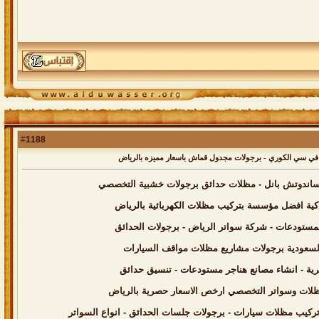
1188
#
ب ساندوتش بانل - مظلات حدائق برجولات خشبية التخصصي
كية افضل مؤسسة بتركيب مظلات الكهربائية بالرياض
السعودية برجولات مشاريع مظلات مواقف السيارات
رية - انشاء مصانع هناجر مستودعات - تنسيق حدائق
 مظلات وسواتر التخصصي ارخص الاسعار حصرية بالرياض