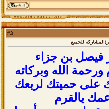
3
#
)المشاركه للجميع
ز فيصل بن جزاء
ورحمة الله وبركاته
ك على حميتك لربعك
عمك يالقرم