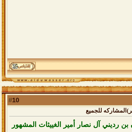
10
#
)المشاركه للجميع
ان بن رديني آل نصار أمير الغييثات المشهور