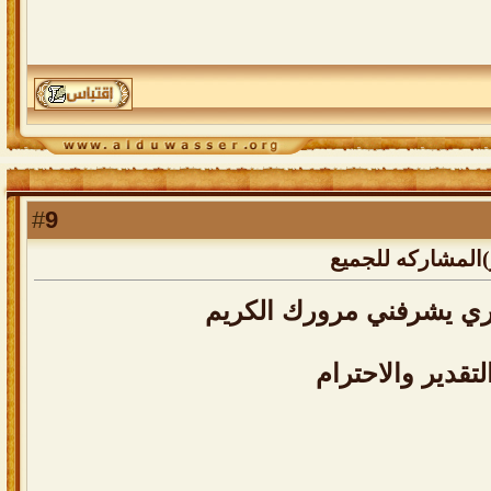
9
#
المشاركه للجميع
ري يشرفني مرورك الكريم
لتقدير والاحترام