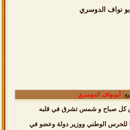
بو نواف الدوسري
ع
:
أبونواف الدوسري
كل صباح و شمس تشرق في قلبه
سا للحرس الوطني ووزير دولة وعضو في