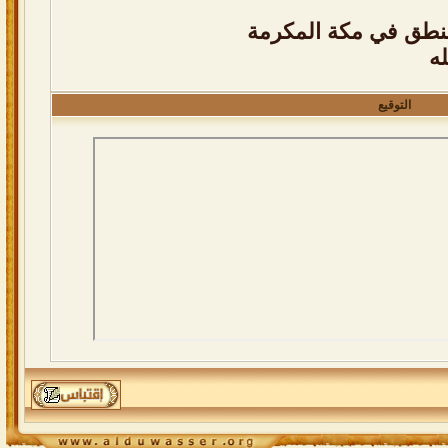
نطق في مكة المكرمة
ه
التوقيع