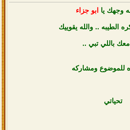
ه وجهك يا
ابو جزاء
ه الطيبه .. والله يقوييك
معك باللي تبي ..
 للموضوع ومشاركه
تحياتي