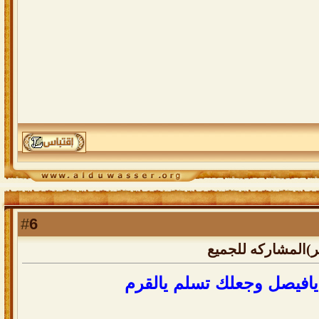
6
#
)المشاركه للجميع
يافيصل وجعلك تسلم يالقرم