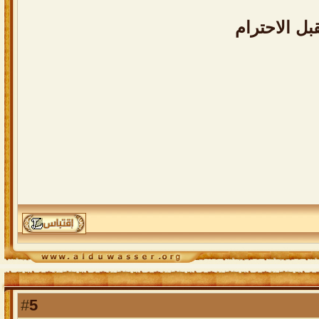
بل الاحترام
5
#