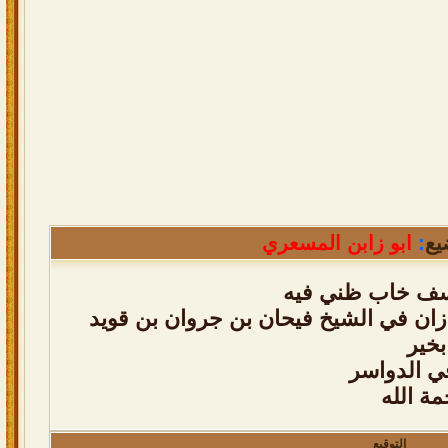
يع
:
ابو زابن المسعري
سف خاب ظني فيه
ان في الشيخ فيحان بن جروان بن قويد
بخير
ي الدواسر
ة الله
التوقيع