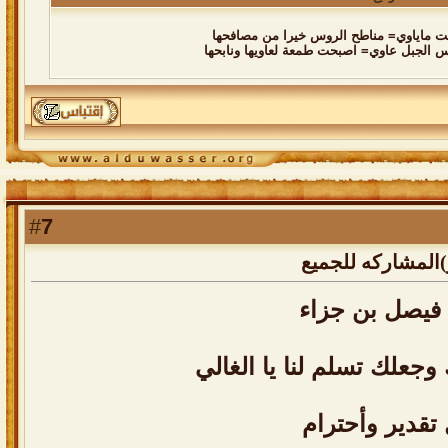
ت ماياوي= مناطح الروس خيرا من مصافحها
 الجبل عاوي= اصبحت طمعة لعاويها ونابحها
7
#
المشاركه للجميع
فيصل بن جزاء
وجعلك تسلم لنا يا الغالي
 تقدير وأحترام