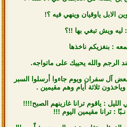
ن الابل ياوقيان وينهي فيه ؟!
 ليه ويش تبغي بها !!؟
عه : بنغزيكم ناخذها
ند الرجم والله يحييك على ماتواجه.
عض آل سفران ويوم جاءوا أرسلوا السبر
اخذون ثلاثة أيام وهم مقيمين .
لليل : ياقوم ترانا غازينهم الصبح!!!!
بّا : ترانا مقيمين اليوم !!!