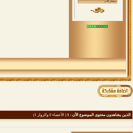
الذين يشاهدون محتوى الموضوع الآن : 1
( الأعضاء 0 والزوار 1)