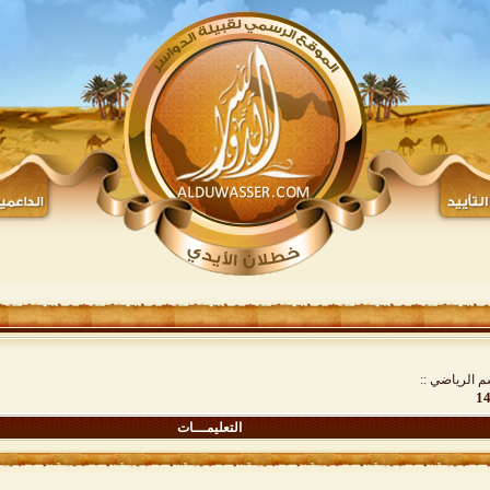
م الرياضي ::
التعليمـــات