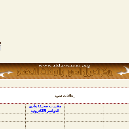
ا
إعلانات نصية
منتديات صحيفة وادي
الدواسر الالكترونية