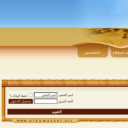
اسم العضو
حفظ البيانات؟
كلمة المرور
التقويم