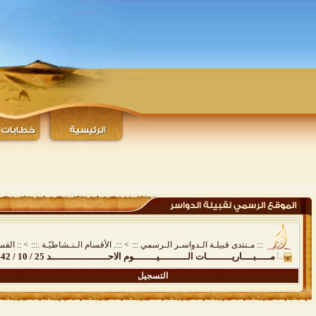
::: مـنتدى قبيلـة الـدواسـر الـرسمي :::
>
:::. الأقسام الـنـشاطيّـة .:::
>
:: القس
مـــــبــــاريـــــــــات الــــــــــيــــــــوم الاحــــــــــــــــــــد 25 / 10 / 1442
التسجيل