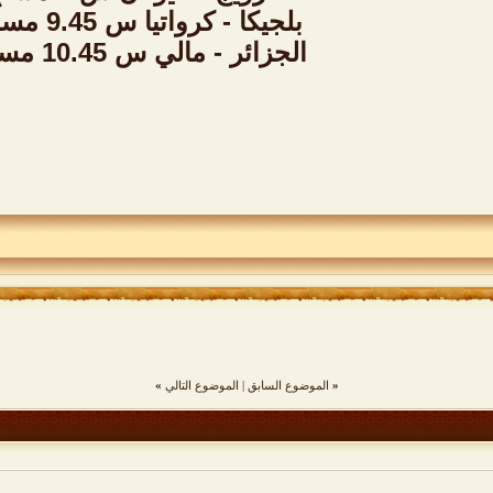
بلجيكا - كرواتيا س 9.45 مساُء
الجزائر - مالي س 10.45 مساُء
«
الموضوع السابق
|
الموضوع التالي
»