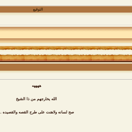
التوقيع
ههههه
الله يخارجهم من ذا الشيخ
صح لسانه ولاهنت على طرح القصه والقصيده ..