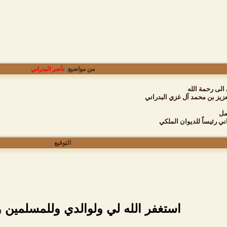
من مواضيع
:
نآصر البدراني
الى رحمة الله
زيز بن محمد آل غزي البدراني
مل
ني رئيساً للديوان الملكي
التوقيع
استغفر الله لي ولوالدي وللمسلمين 