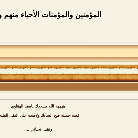
المؤمنين والمؤمنات الأحياء منهم و
ههههه الله يسعدك يابعيد الهقاوي
قصه جميله صح السانك ولاهنت على النقل الطي
وتقبل تحياتي ,,,,