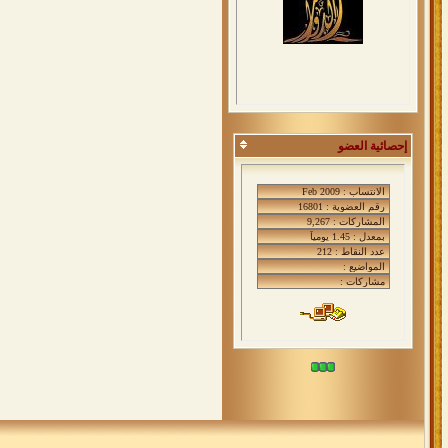
إحصائية العضو