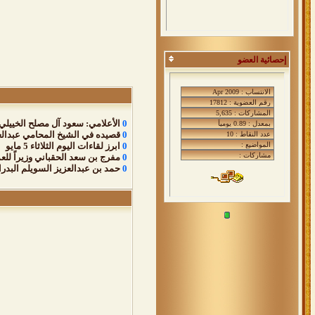
إحصائية العضو
0
الأعلامي: سعود آل مصلح الخييلي 
0
قصيده في الشيخ المحامي عبدالع
0
ابرز لقاءات اليوم الثلاثاء 5 مايو
0
مفرج بن سعد الحقباني وزيراً للع
0
حمد بن عبدالعزيز السويلم البدرا