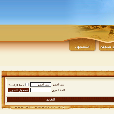
اسم العضو
حفظ البيانات؟
كلمة المرور
التقويم