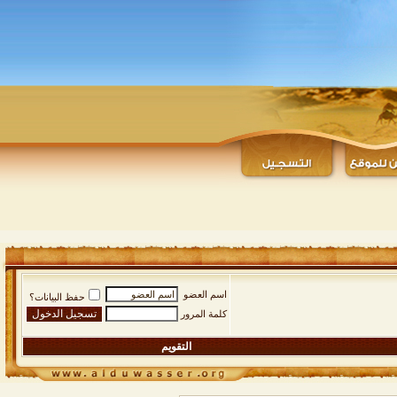
اسم العضو
حفظ البيانات؟
كلمة المرور
التقويم