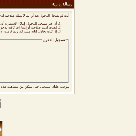
رسالة إدارية
أنت لم تسجل الدخول بعد أو أنك لا تملك صلاحية لدخ
أن غير مسجل للدخول. إملاء الاستمارة أد
ليست لديك صلاحية أو إمتيازات كافية لدخ
إذا كنت تحاول كتابة مشاركة, ربما قامت الإ
تسجيل الدخول
يتوجب عليك
التسجيل
حتى تتمكن من مشاهدة هذه ا
ا