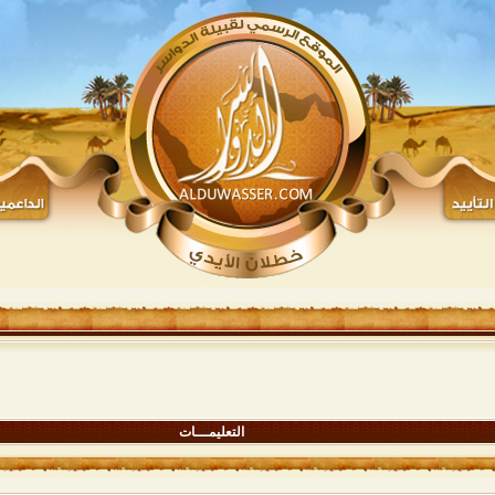
التعليمـــات