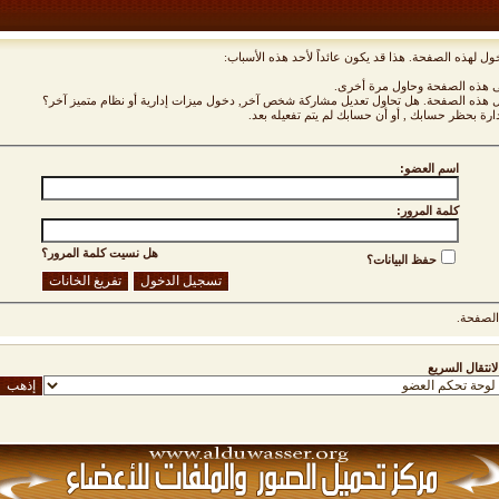
ول لهذه الصفحة. هذا قد يكون عائداً لأحد هذه الأسباب:
نى هذه الصفحة وحاول مرة أخرى.
ول هذه الصفحة. هل تحاول تعديل مشاركة شخص آخر, دخول ميزات إدارية أو نظام متميز آخر؟
دارة بحظر حسابك , أو أن حسابك لم يتم تفعيله بعد.
اسم العضو:
كلمة المرور:
هل نسيت كلمة المرور؟
حفظ البيانات؟
لصفحة.
لانتقال السريع