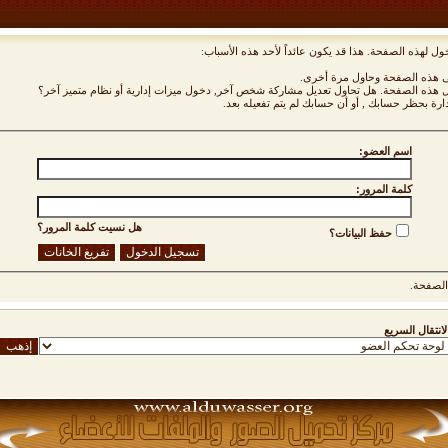
ول لهذه الصفحة. هذا قد يكون عائداً لأحد هذه الأسباب:
نى هذه الصفحة وحاول مرة أخرى.
ول هذه الصفحة. هل تحاول تعديل مشاركة شخص آخر, دخول ميزات إدارية أو نظام متميز آخر؟
دارة بحظر حسابك , أو أن حسابك لم يتم تفعيله بعد.
اسم العضو:
كلمة المرور:
هل نسيت كلمة المرور؟
حفظ البيانات؟
لصفحة.
لانتقال السريع