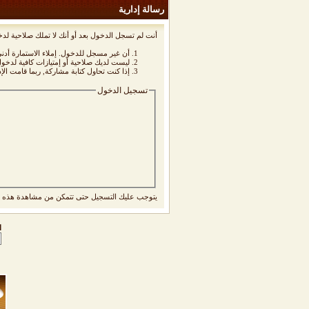
رسالة إدارية
أنت لم تسجل الدخول بعد أو أنك لا تملك صلاحية لدخ
أن غير مسجل للدخول. إملاء الاستمارة أد
ليست لديك صلاحية أو إمتيازات كافية لدخ
إذا كنت تحاول كتابة مشاركة, ربما قامت الإ
تسجيل الدخول
يتوجب عليك
التسجيل
حتى تتمكن من مشاهدة هذه ا
ا