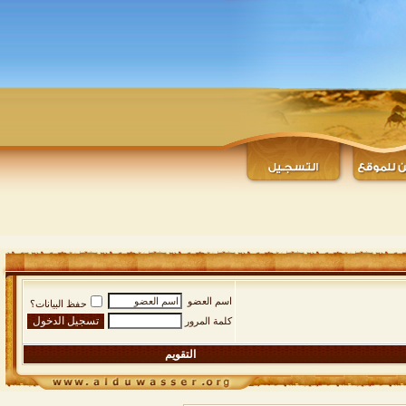
اسم العضو
حفظ البيانات؟
كلمة المرور
التقويم