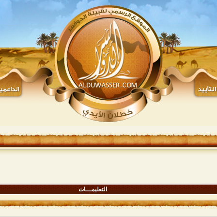
التعليمـــات