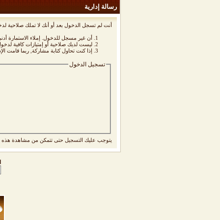
رسالة إدارية
أنت لم تسجل الدخول بعد أو أنك لا تملك صلاحية لدخ
أن غير مسجل للدخول. إملاء الاستمارة أد
ليست لديك صلاحية أو إمتيازات كافية لدخ
إذا كنت تحاول كتابة مشاركة, ربما قامت الإ
تسجيل الدخول
يتوجب عليك
التسجيل
حتى تتمكن من مشاهدة هذه ا
ا