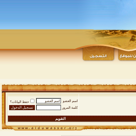
اسم العضو
حفظ البيانات؟
كلمة المرور
التقويم