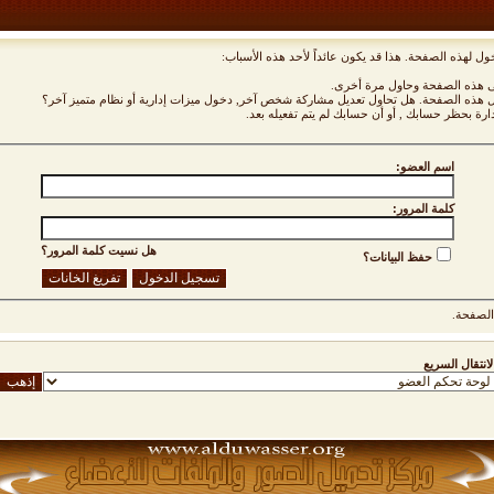
ول لهذه الصفحة. هذا قد يكون عائداً لأحد هذه الأسباب:
نى هذه الصفحة وحاول مرة أخرى.
ول هذه الصفحة. هل تحاول تعديل مشاركة شخص آخر, دخول ميزات إدارية أو نظام متميز آخر؟
دارة بحظر حسابك , أو أن حسابك لم يتم تفعيله بعد.
اسم العضو:
كلمة المرور:
هل نسيت كلمة المرور؟
حفظ البيانات؟
لصفحة.
لانتقال السريع