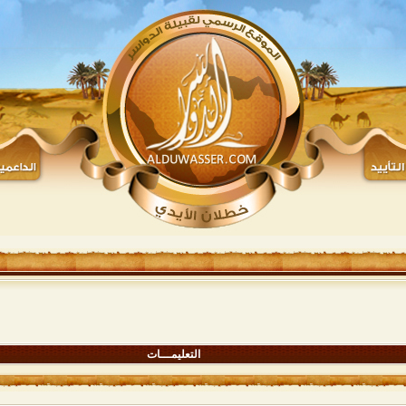
التعليمـــات