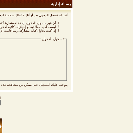
رسالة إدارية
أنت لم تسجل الدخول بعد أو أنك لا تملك صلاحية لدخ
أن غير مسجل للدخول. إملاء الاستمارة أد
ليست لديك صلاحية أو إمتيازات كافية لدخ
إذا كنت تحاول كتابة مشاركة, ربما قامت الإ
تسجيل الدخول
يتوجب عليك
التسجيل
حتى تتمكن من مشاهدة هذه ا
ا