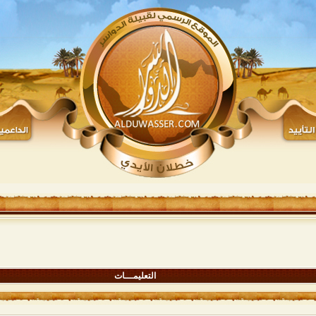
التعليمـــات