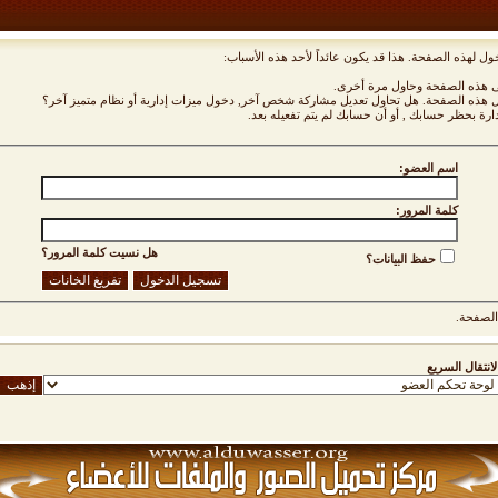
ول لهذه الصفحة. هذا قد يكون عائداً لأحد هذه الأسباب:
نى هذه الصفحة وحاول مرة أخرى.
ول هذه الصفحة. هل تحاول تعديل مشاركة شخص آخر, دخول ميزات إدارية أو نظام متميز آخر؟
دارة بحظر حسابك , أو أن حسابك لم يتم تفعيله بعد.
اسم العضو:
كلمة المرور:
هل نسيت كلمة المرور؟
حفظ البيانات؟
لصفحة.
لانتقال السريع