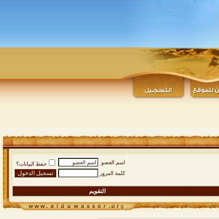
اسم العضو
حفظ البيانات؟
كلمة المرور
التقويم