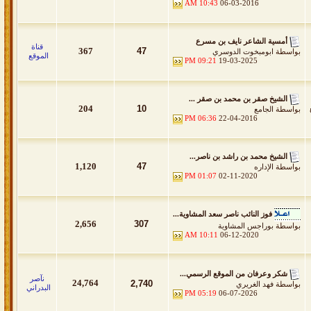
10:43 AM
06-03-2016
أمسية الشاعر نايف بن مسرع
قناة
367
47
بواسطة
ابومبخوت الدوسري
الموقع
09:21 PM
19-03-2025
الشيخ صقر بن محمد بن صقر ...
204
10
بواسطة
الجامع
06:36 PM
22-04-2016
الشيخ محمد بن راشد بن ناصر...
1,120
47
بواسطة
الإداره
01:07 PM
02-11-2020
فوز النائب ناصر سعد المشاوية...
2,656
307
بواسطة
بوراجس المشاوية
10:11 AM
06-12-2020
شكر وعرفان من الموقع الرسمي...
نآصر
24,764
2,740
بواسطة
فهد الغريري
البدراني
05:19 PM
06-07-2026