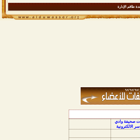
ة طاقم الإدارة
ات صحيفة وادي
سر الالكترونية