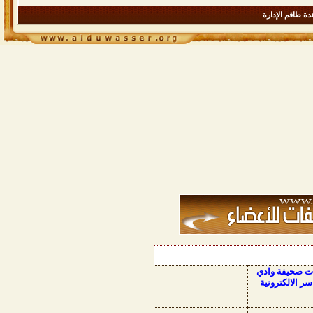
ة طاقم الإدارة
ات صحيفة وادي
سر الالكترونية