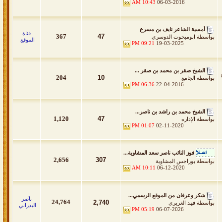
10:43 AM
06-03-2016
أمسية الشاعر نايف بن مسرع
قناة
367
47
بواسطة
ابومبخوت الدوسري
الموقع
09:21 PM
19-03-2025
الشيخ صقر بن محمد بن صقر ...
204
10
بواسطة
الجامع
06:36 PM
22-04-2016
الشيخ محمد بن راشد بن ناصر...
1,120
47
بواسطة
الإداره
01:07 PM
02-11-2020
فوز النائب ناصر سعد المشاوية...
2,656
307
بواسطة
بوراجس المشاوية
10:11 AM
06-12-2020
شكر وعرفان من الموقع الرسمي...
نآصر
24,764
2,740
بواسطة
فهد الغريري
البدراني
05:19 PM
06-07-2026