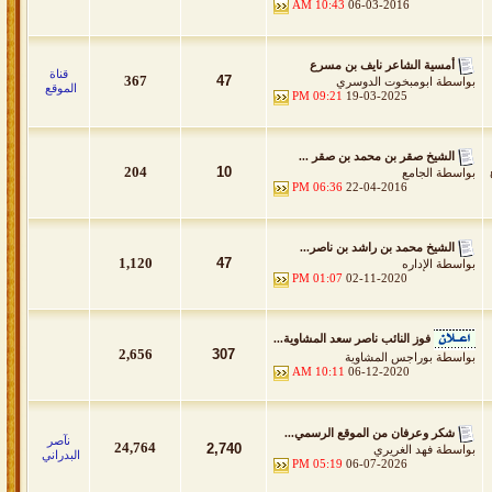
10:43 AM
06-03-2016
أمسية الشاعر نايف بن مسرع
قناة
367
47
بواسطة
ابومبخوت الدوسري
الموقع
09:21 PM
19-03-2025
الشيخ صقر بن محمد بن صقر ...
204
10
بواسطة
الجامع
06:36 PM
22-04-2016
الشيخ محمد بن راشد بن ناصر...
1,120
47
بواسطة
الإداره
01:07 PM
02-11-2020
فوز النائب ناصر سعد المشاوية...
2,656
307
بواسطة
بوراجس المشاوية
10:11 AM
06-12-2020
شكر وعرفان من الموقع الرسمي...
نآصر
24,764
2,740
بواسطة
فهد الغريري
البدراني
05:19 PM
06-07-2026