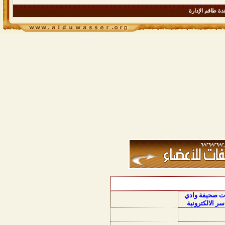
ة طاقم الإدارة
ات صحيفة وادي
سر الالكترونية