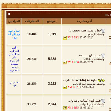
 .:::
آخر مشاركة
المواضيع
المشاركات
المراقبين
فطائر مقلية هشة وخفيفة |...
عبدالرحمن
18,406
1,919
بن فلاح آل
بواسطة
الياسمينا
بريك
05:12 PM
23-05-2023
نآصر
البدراني
,
عبدالله بن
مـــــبــــاريـــــــــات...
علي
28,740
5,338
بواسطة
سيف2013
الدوسري
,
06:00 PM
06-06-2021
مشبب
سعد
المخاريم
طھط±ظƒظٹط¨ ط؛ط±ظپ...
هادي بن
28,359
3,122
بواسطة
مؤسسة قمة الرياض
فهد
04:25 AM
02-10-2024
20
شيلة يابوي كلمات: نايف بن...
33,571
2,844
بواسطة
ساقان الدواسر
05:55 PM
18-05-2017