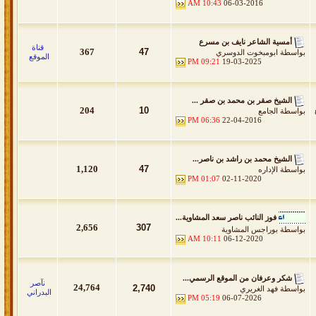
10:43 AM
06-03-2016
أمسية الشاعر نايف بن مسرع
قناة
367
47
بواسطة
ابومبخوت الدوسري
الموقع
09:21 PM
19-03-2025
الشيخ صقر بن محمد بن صقر ...
204
10
بواسطة
الجامع
06:36 PM
22-04-2016
الشيخ محمد بن راشد بن ناصر...
1,120
47
بواسطة
الإداره
01:07 PM
02-11-2020
فوز النائب ناصر سعد المشاوية...
2,656
307
بواسطة
بوراجس المشاوية
10:11 AM
06-12-2020
شكر وعرفان من الموقع الرسمي...
نآصر
24,764
2,740
بواسطة
فهد الغريري
البدراني
05:19 PM
06-07-2026