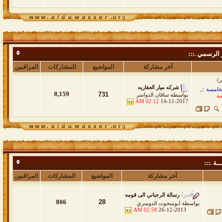
 الرسمي .:::
آخر مشاركة
المواضيع
المشاركات
المراقبين
شركه ميار العقاريه
خامسة ::
,
8,159
731
بواسطة
ساقان الدواسر
مة
02:12 AM
14-11-2017
ــة .:::
آخر مشاركة
المواضيع
المشاركات
المراقبين
رسالة الرجباني الى قومه
806
28
بواسطة
ابومبخوت الدوسري
02:58 AM
26-12-2013