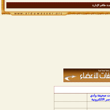
ة طاقم الإدارة
ات صحيفة وادي
سر الالكترونية