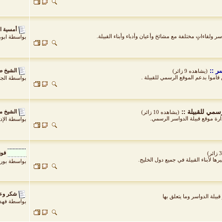
أمسية ا
سر ولقاءاتٍ مختلفة مع مشائخ وأعيان وأدباء وأبناء القبيلة.
بواسطة
ابو
ر ::
الشيخ ص
(يشاهده 9 زائر)
قاموا بدعم الموقع الرسمي للقبيلة .
بواسطة
الج
سمي للقبيلة ::
الشيخ م
(يشاهده 10 زائر)
رة موقع قبيلة الدواسر الرسمي.
بواسطة
الإد
فوز
ها لأبناء القبيلة في جميع دول الخليج.
بواسطة
بور
شكر وعر
يلة الدواسر وما يتعلق بها
بواسطة
فهد