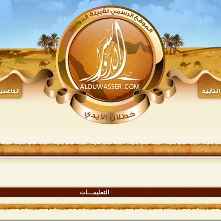
التعليمـــات