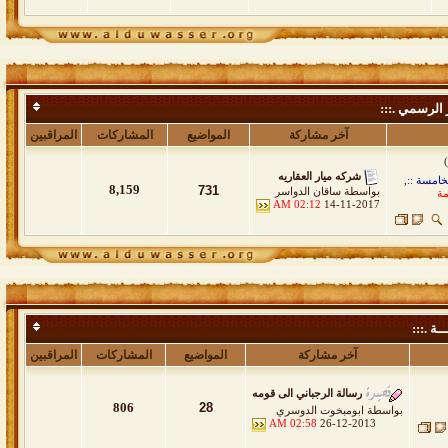
 الرسمي .:::
آخر مشاركة
المواضيع
المشاركات
المراقبين
شركه ميار العقاريه
خامسة ::
,
8,159
731
بواسطة
ساقان الدواسر
مة
02:12 AM
14-11-2017
ــة .:::
آخر مشاركة
المواضيع
المشاركات
المراقبين
رسالة الرجباني الى قومه
806
28
بواسطة
ابومبخوت الدوسري
02:58 AM
26-12-2013