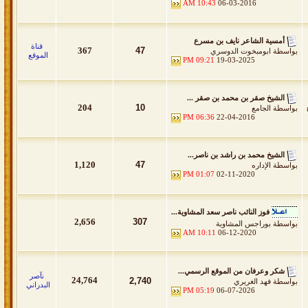
10:43 AM
06-03-2016
أمسية الشاعر نايف بن مسرع
قناة
367
47
بواسطة
ابومبخوت الدوسري
الموقع
09:21 PM
19-03-2025
الشيخ صقر بن محمد بن صقر ...
204
10
بواسطة
الجامع
06:36 PM
22-04-2016
الشيخ محمد بن راشد بن ناصر...
1,120
47
بواسطة
الإداره
01:07 PM
02-11-2020
فوز النائب ناصر سعد المشاوية...
2,656
307
بواسطة
بوراجس المشاوية
10:11 AM
06-12-2020
شكر وعرفان من الموقع الرسمي...
نآصر
24,764
2,740
بواسطة
فهد الغريري
البدراني
05:19 PM
06-07-2026