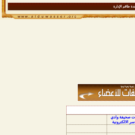
ة طاقم الإدارة
ات صحيفة وادي
سر الالكترونية