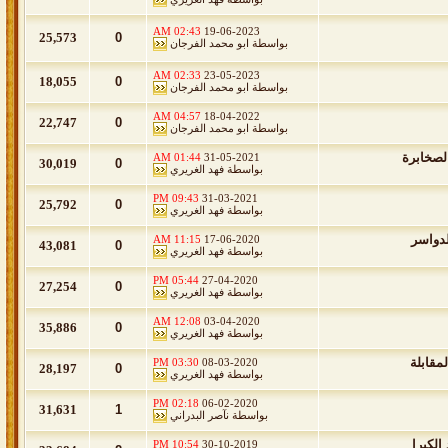
02:43 AM
19-06-2023
25,573
0
بواسطة
ابو محمد الفرجان
02:33 AM
23-05-2023
18,055
0
بواسطة
ابو محمد الفرجان
04:57 AM
18-04-2022
22,747
0
بواسطة
ابو محمد الفرجان
لصخابرة
01:44 AM
31-05-2021
30,019
0
بواسطة
فهد الغريري
09:43 PM
31-03-2021
25,792
0
بواسطة
فهد الغريري
لدواسر
11:15 AM
17-06-2020
43,081
0
بواسطة
فهد الغريري
05:44 PM
27-04-2020
27,254
0
بواسطة
فهد الغريري
12:08 AM
03-04-2020
35,886
0
بواسطة
فهد الغريري
مقابلة
03:30 PM
08-03-2020
28,197
0
بواسطة
فهد الغريري
02:18 PM
06-02-2020
31,631
1
بواسطة
نآصر البدراني
الكبرا
10:54 PM
30-10-2019