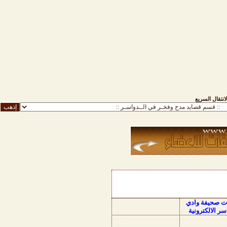
لانتقال السريع
ات صحيفة وادي
سر الالكترونية