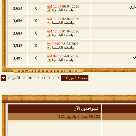
اري
12:34 AM
06-04-2026
3,654
0
بواسطة
الياسمينا
11:32 AM
02-04-2026
3,656
0
بواسطة
الياسمينا
12:58 AM
01-04-2026
3,684
0
بواسطة
الياسمينا
02:07 PM
28-03-2026
3,543
0
بواسطة
الياسمينا
ي
04:09 AM
14-03-2026
3,487
0
بواسطة
الياسمينا
صفحة 1 من 110
الأخيرة
»
>
101
51
11
3
2
1
المتواجدون الآن
121 (الأعضاء 0 والزوار 121)