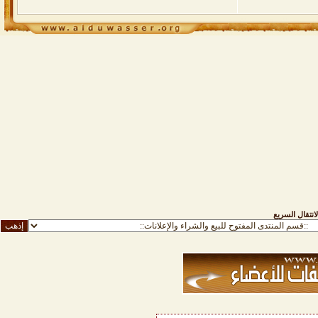
لانتقال السريع