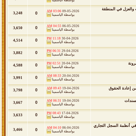
بواسطة
الياسمينا
 التسربات والعزل في المنطقة
03:06 AM
09-05-2026
3,248
0
بواسطة
الياسمينا
04:55 AM
06-05-2026
3,650
0
بواسطة
الياسمينا
11:18 PM
30-04-2026
4,514
0
بواسطة
الياسمينا
06:31 PM
29-04-2026
3,882
0
بواسطة
الياسمينا
رونة
02:51 PM
20-04-2026
4,588
0
بواسطة
الياسمينا
08:33 AM
20-04-2026
3,991
0
بواسطة
الياسمينا
من إعادة الحقوق
09:43 AM
19-04-2026
3,798
0
بواسطة
الياسمينا
لسندات
06:31 AM
19-04-2026
3,667
0
بواسطة
الياسمينا
08:43 PM
17-04-2026
3,633
0
بواسطة
الياسمينا
ة في أنظمة السجل التجاري
04:10 AM
06-04-2026
3,466
0
بواسطة
الياسمينا