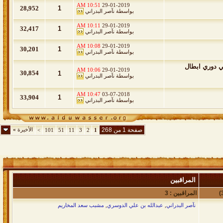
10:51 AM
29-01-2019
28,952
1
بواسطة
نآصر البدراني
10:11 AM
29-01-2019
32,417
1
بواسطة
نآصر البدراني
10:08 AM
29-01-2019
30,201
1
بواسطة
نآصر البدراني
ئي دوري ابطال
10:06 AM
29-01-2019
30,854
1
بواسطة
نآصر البدراني
10:47 AM
03-07-2018
33,904
1
بواسطة
نآصر البدراني
صفحة 1 من 268
الأخيرة
»
>
101
51
11
3
2
1
المراقبين
المراقبين : 3
نآصر البدراني
,
عبدالله بن علي الدوسري
,
مشبب سعد المخاريم