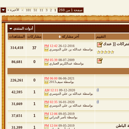
صفحة 1 من 268
الأخيرة
»
>
101
51
11
3
2
1
أدوات المنتدى
التقييم
آخر مشاركة
مشاركات
المشاهدات
تراكات [{ عندك
12:42 PM
26-12-2016
314,418
37
بواسطة
عبدالله بن علي الدوسري
05:39 PM
08-07-2009
86,681
0
بواسطة
عبدالكريم العماري
06:00 PM
06-06-2021
226,261
0
بواسطة
سيف2013
12:11 AM
09-12-2020
42,595
1
بواسطة
عبدالله بن علي الدوسري
02:35 PM
16-01-2020
31,669
1
بواسطة
عبدالله بن علي الدوسري
12:06 PM
09-05-2019
37,651
1
بواسطة
نآصر البدراني
 الباطن
12:04 PM
09-05-2019
31,399
1