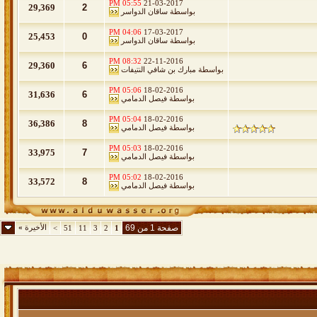
05:55 PM
21-03-2017
29,369
2
بواسطة
ساقان الدواسر
04:06 PM
17-03-2017
25,453
0
بواسطة
ساقان الدواسر
08:32 PM
22-11-2016
29,360
6
بواسطة
مبارك بن شافي النتيفات
05:06 PM
18-02-2016
31,636
6
بواسطة
فيصل الدمامي
05:04 PM
18-02-2016
36,386
8
بواسطة
فيصل الدمامي
05:03 PM
18-02-2016
33,975
7
بواسطة
فيصل الدمامي
05:02 PM
18-02-2016
33,572
8
بواسطة
فيصل الدمامي
صفحة 1 من 69
الأخيرة
»
>
51
11
3
2
1