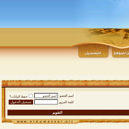
اسم العضو
حفظ البيانات؟
كلمة المرور
التقويم