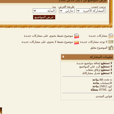
عرض المواضيع من 1 إلى 20 من 1366
ترتيب حسب
طريقة العرض:
منذ
مشاركات جديدة
موضوع نشيط يحتوي على مشاركات جديدة
لا توجد مشاركات جديدة
موضوع نشيط لا يحتوي على مشاركات جديدة
الموضوع مغلق
تعليمات المشاركة
لا تستطيع
إضافة مواضيع جديدة
لا تستطيع
الرد على المواضيع
لا تستطيع
إرفاق ملفات
لا تستطيع
تعديل مشاركاتك
is
BB code
متاحة
الابتسامات
متاحة
كود [IMG]
متاحة
كود HTML
معطلة
قوانين المنتدى