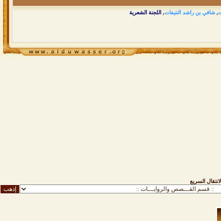
ت
,
شافي بن راشد النتيفات
,
اللجنة الشعرية
لانتقال السريع