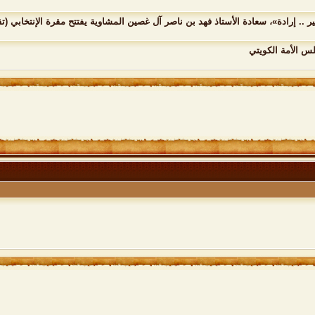
ر .. إرادة»، سعادة الأستاذ فهد بن ناصر آل غصين المشاوية يفتتح مقرة الإنتخابي (تق
س الأمة الكويتي