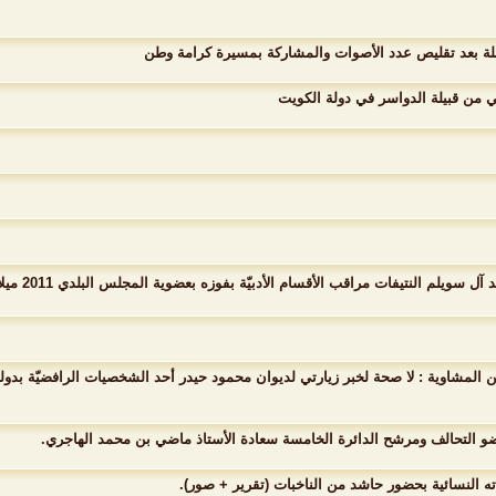
مقبلة بعد تقليص عدد الأصوات والمشاركة بمسيرة كرامة وطن
لم النتيفات مراقب الأقسام الأدبيّة بفوزه بعضوية المجلس البلدي 2011 ميلادياً.
ن المشاوية : لا صحة لخبر زيارتي لديوان محمود حيدر أحد الشخصيات الرافضيّة بدول
عضو التحالف ومرشح الدائرة الخامسة سعادة الأستاذ ماضي بن محمد الهاجري.
ه النسائية بحضور حاشد من الناخبات (تقرير + صور).