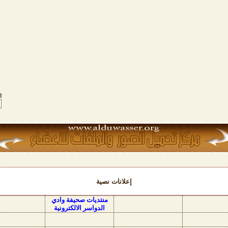
ا
إعلانات نصية
منتديات صحيفة وادي
الدواسر الالكترونية