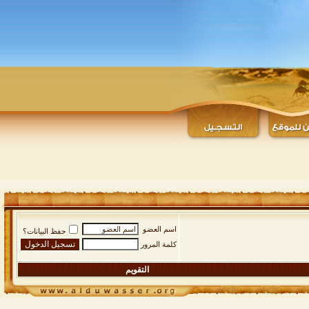
اسم العضو
حفظ البيانات؟
كلمة المرور
التقويم