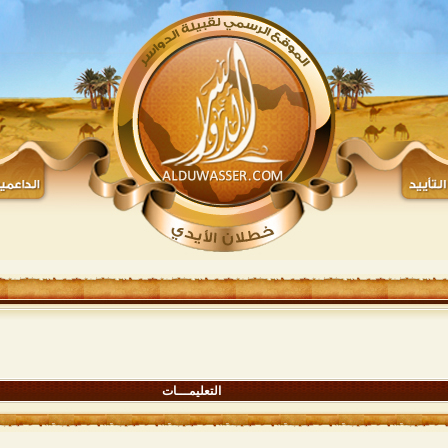
التعليمـــات