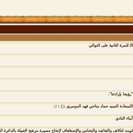
ؤيتنا بإرادتنا".
‏
)
2
1
(
ناء النادي
 الكويت لتكاتف والتعاضد والتضامن والإصطفاف لإنجاح مسيرة مرشح القبيلة بالدائرة 