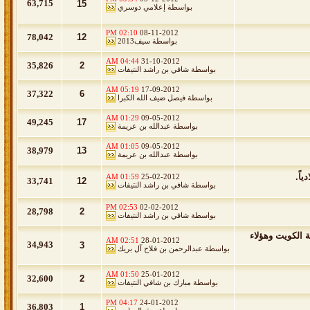
63,715
15
بواسطة
إعلامي دوسري
02:10 PM
08-11-2012
78,042
12
بواسطة
سيف2013
04:44 AM
31-10-2012
35,826
2
بواسطة
شافي بن راشد النتيفات
05:19 AM
17-09-2012
37,322
6
بواسطة
فيصل ضيف الله الكبرا
01:29 AM
09-05-2012
49,245
17
بواسطة
عبدالله بن عريمة
01:05 AM
09-05-2012
38,979
13
بواسطة
عبدالله بن عريمة
01:59 AM
25-02-2012
33,741
12
بواسطة
شافي بن راشد النتيفات
02:53 PM
02-02-2012
28,798
2
بواسطة
شافي بن راشد النتيفات
ة الكويت وهؤلاء
02:51 AM
28-01-2012
34,943
3
بواسطة
عبدالرحمن بن فلاح آل بريك
01:50 AM
25-01-2012
32,600
2
بواسطة
مبارك بن شافي النتيفات
04:17 PM
24-01-2012
36,803
1