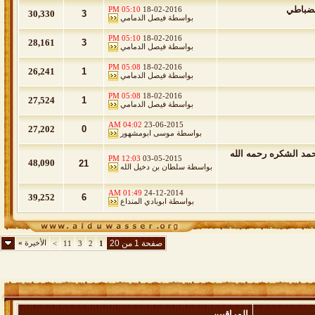
لضباطي
05:10 PM
18-02-2016
30,330
3
بواسطة
فيصل الدمامي
05:10 PM
18-02-2016
28,161
3
بواسطة
فيصل الدمامي
05:08 PM
18-02-2016
26,241
1
بواسطة
فيصل الدمامي
05:08 PM
18-02-2016
27,524
1
بواسطة
فيصل الدمامي
04:02 AM
23-06-2015
27,202
0
بواسطة
موسى ابومشهور
محمد الشكره رحمه الله
12:03 PM
03-05-2015
48,090
21
بواسطة
سلطان بن دخيل الله
01:49 AM
24-12-2014
39,252
6
بواسطة
ابوبادي المنداع
صفحة 1 من 20
الأخيرة
»
>
11
3
2
1
المراقبين