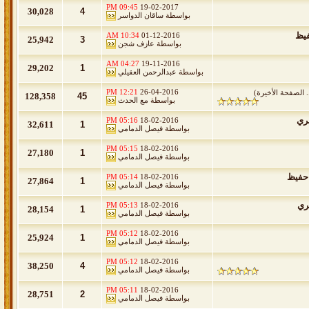
09:45 PM
19-02-2017
30,028
4
بواسطة
ساقان الدواسر
فيظ
10:34 AM
01-12-2016
25,942
3
بواسطة
عازف شجن
04:27 AM
19-11-2016
29,202
1
بواسطة
عبدالرحمن العقيلي
12:21 PM
26-04-2016
.
الصفحة الأخيرة
)
128,358
45
بواسطة
مع الحدث
ري
05:16 PM
18-02-2016
32,611
1
بواسطة
فيصل الدمامي
05:15 PM
18-02-2016
27,180
1
بواسطة
فيصل الدمامي
حفيظ
05:14 PM
18-02-2016
27,864
1
بواسطة
فيصل الدمامي
ري
05:13 PM
18-02-2016
28,154
1
بواسطة
فيصل الدمامي
05:12 PM
18-02-2016
25,924
1
بواسطة
فيصل الدمامي
05:12 PM
18-02-2016
38,250
4
بواسطة
فيصل الدمامي
05:11 PM
18-02-2016
28,751
2
بواسطة
فيصل الدمامي