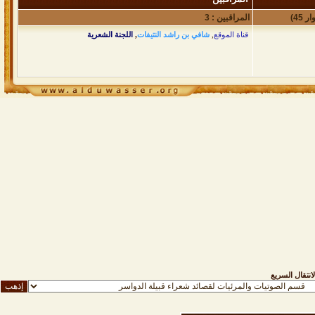
المراقبين : 3
قناة الموقع
,
شافي بن راشد النتيفات
,
اللجنة الشعرية
لانتقال السريع