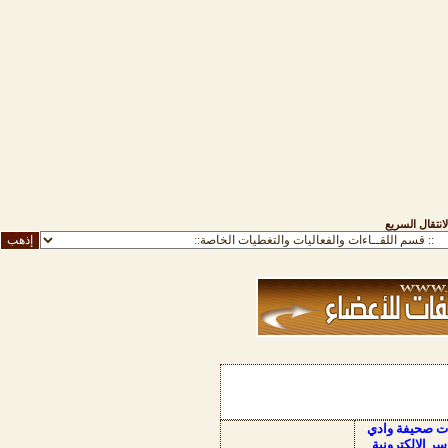
لانتقال السريع
ات صحيفة وادي
سر الالكترونية