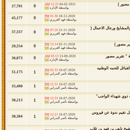
 مصور )
12:25 AM
04-02-2021
27,701
0
بواسطة
الإداره
01:30 PM
18-12-2020
45,177
0
بواسطة
فهد الغريري
لمشايخ ورجال الاعمال (
07:20 PM
21-11-2020
37,557
0
بواسطة
فهد الغريري
ير مصور )
12:14 PM
02-11-2020
29,554
0
بواسطة
فهد الغريري
ة " تقرير مصور
03:13 AM
13-09-2020
36,073
0
بواسطة
الإداره
بائل للحمه الوطنيه
02:33 PM
16-07-2020
51,175
1
بواسطة
نآصر البدراني
12:51 PM
16-07-2020
35,490
1
بواسطة
نآصر البدراني
ة ذوي شهداء الواجب"
12:33 PM
16-07-2020
38,213
1
بواسطة
نآصر البدراني
صل تقيم ندوة عن فيروس
12:21 PM
16-07-2020
38,304
1
بواسطة
نآصر البدراني
يخ نايف بن فهد بن ثلاب