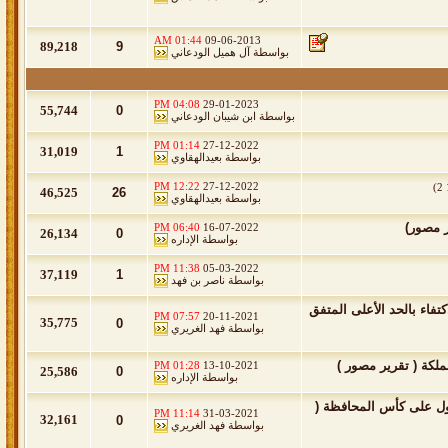
01:44 AM
09-06-2013
89,218
9
بواسطة
آل هميل الودعاني
04:08 PM
29-01-2023
55,744
0
بواسطة
ابن شيبان الودعاني
01:14 PM
27-12-2022
31,019
1
بواسطة
بعيدالهقاوي
12:22 PM
27-12-2022
)
2
46,525
26
بواسطة
بعيدالهقاوي
06:40 PM
16-07-2022
26,134
0
بواسطة
الإداره
11:38 PM
05-03-2022
37,119
1
بواسطة
ناصر بن فهد
فاء بالحد الأعلى المتفق
07:57 PM
20-11-2021
35,775
0
بواسطة
فهد الغريري
كة ( تقرير مصور )
01:28 PM
13-10-2021
25,586
0
بواسطة
الإداره
أول على كأس المحافظة (
11:14 PM
31-03-2021
32,161
0
بواسطة
فهد الغريري