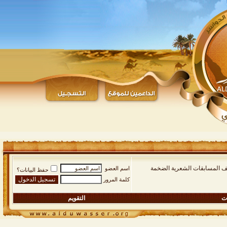
يف المسابقات الشعرية الضخمة
اسم العضو
حفظ البيانات؟
كلمة المرور
ات
التقويم