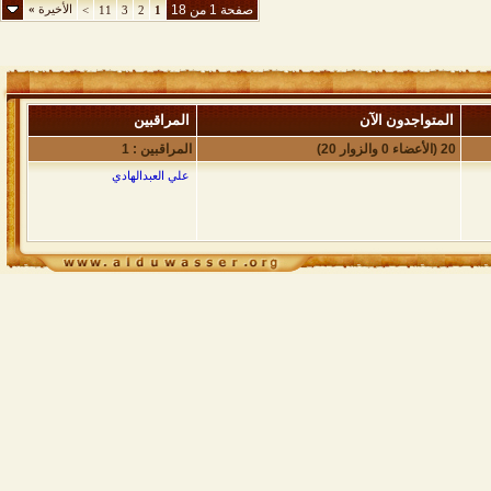
صفحة 1 من 18
الأخيرة
»
>
11
3
2
1
المتواجدون الآن
المراقبين
20 (الأعضاء 0 والزوار 20)
المراقبين : 1
علي العبدالهادي