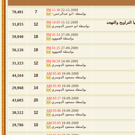
11:38 PM
22-12-2009
70,401
7
بواسطة
>ابو عبدالرحمن<
التراويح والتهجد
10:05 PM
11-12-2009
31,855
12
بواسطة
ابو حسين الدوسري
01:54 PM
27-09-2009
59,940
18
بواسطة
العنووود
01:25 PM
27-09-2009
56,126
18
بواسطة
العنووود
06:59 PM
24-09-2009
31,323
12
بواسطة
مسعود الدوسري
05:40 AM
19-09-2009
44,164
18
بواسطة
مسعود الدوسري
05:30 AM
19-09-2009
29,968
14
بواسطة
مسعود الدوسري
05:17 AM
19-09-2009
43,605
20
بواسطة
مسعود الدوسري
05:06 AM
19-09-2009
30,522
12
بواسطة
مسعود الدوسري
05:05 AM
19-09-2009
29,786
10
بواسطة
مسعود الدوسري