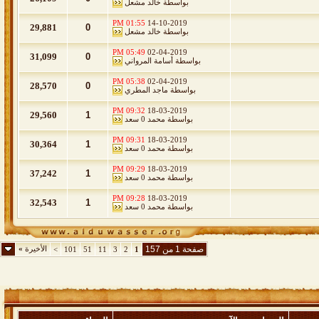
بواسطة
خالد مشعل
01:55 PM
14-10-2019
29,881
0
بواسطة
خالد مشعل
05:49 PM
02-04-2019
31,099
0
بواسطة
أسامة المرواني
05:38 PM
02-04-2019
28,570
0
بواسطة
ماجد المطري
09:32 PM
18-03-2019
29,560
1
بواسطة
محمد 0 سعد
09:31 PM
18-03-2019
30,364
1
بواسطة
محمد 0 سعد
09:29 PM
18-03-2019
37,242
1
بواسطة
محمد 0 سعد
09:28 PM
18-03-2019
32,543
1
بواسطة
محمد 0 سعد
صفحة 1 من 157
الأخيرة
»
>
101
51
11
3
2
1