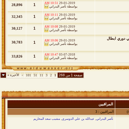
10:51 AM
29-01-2019
28,896
1
بواسطة
نآصر البدراني
10:11 AM
29-01-2019
32,345
1
بواسطة
نآصر البدراني
10:08 AM
29-01-2019
30,127
1
بواسطة
نآصر البدراني
ئي دوري ابطال
10:06 AM
29-01-2019
30,783
1
بواسطة
نآصر البدراني
10:47 AM
03-07-2018
33,826
1
بواسطة
نآصر البدراني
صفحة 1 من 268
الأخيرة
»
>
101
51
11
3
2
1
المراقبين
المراقبين : 3
نآصر البدراني
,
عبدالله بن علي الدوسري
,
مشبب سعد المخاريم