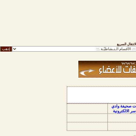
لانتقال السريع
ات صحيفة وادي
سر الالكترونية