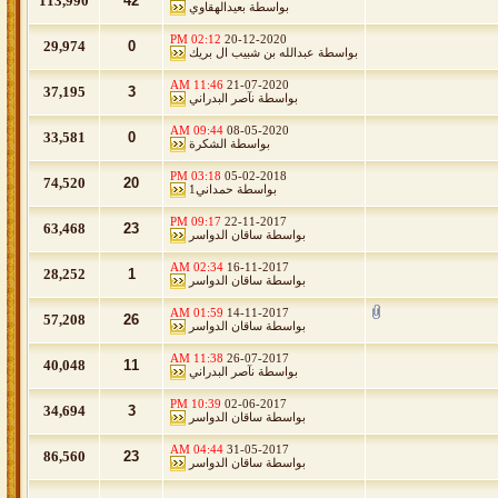
113,990
42
بواسطة
بعيدالهقاوي
02:12 PM
20-12-2020
29,974
0
بواسطة
عبدالله بن شبيب ال بريك
11:46 AM
21-07-2020
37,195
3
بواسطة
نآصر البدراني
09:44 AM
08-05-2020
33,581
0
بواسطة
الشكرة
03:18 PM
05-02-2018
74,520
20
بواسطة
حمداني1
09:17 PM
22-11-2017
63,468
23
بواسطة
ساقان الدواسر
02:34 AM
16-11-2017
28,252
1
بواسطة
ساقان الدواسر
01:59 AM
14-11-2017
57,208
26
بواسطة
ساقان الدواسر
11:38 AM
26-07-2017
40,048
11
بواسطة
نآصر البدراني
10:39 PM
02-06-2017
34,694
3
بواسطة
ساقان الدواسر
04:44 AM
31-05-2017
86,560
23
بواسطة
ساقان الدواسر