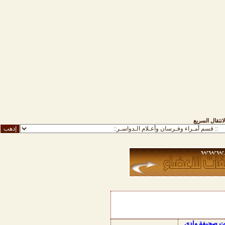
لانتقال السريع
ات صحيفة وادي