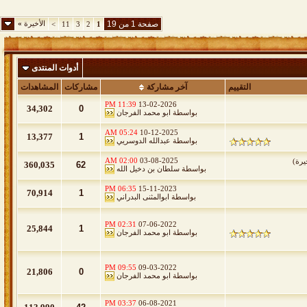
صفحة 1 من 19
الأخيرة
»
>
11
3
2
1
أدوات المنتدى
التقييم
آخر مشاركة
مشاركات
المشاهدات
11:39 PM
13-02-2026
34,302
0
بواسطة
ابو محمد الفرجان
05:24 AM
10-12-2025
13,377
1
بواسطة
عبدالله الدوسريي
02:00 AM
03-08-2025
يرة
)
360,035
62
بواسطة
سلطان بن دخيل الله
06:35 PM
15-11-2023
70,914
1
بواسطة
ابوالمثنى البدراني
02:31 PM
07-06-2022
25,844
1
بواسطة
ابو محمد الفرجان
09:55 PM
09-03-2022
21,806
0
بواسطة
ابو محمد الفرجان
03:37 PM
06-08-2021