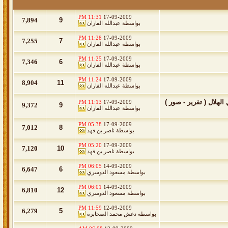
11:31 PM
17-09-2009
7,894
9
بواسطة
عبدالله الفاران
11:28 PM
17-09-2009
7,255
7
بواسطة
عبدالله الفاران
11:25 PM
17-09-2009
7,346
6
بواسطة
عبدالله الفاران
11:24 PM
17-09-2009
8,904
11
بواسطة
عبدالله الفاران
هلال ( تقرير - صور )
11:13 PM
17-09-2009
9,372
9
بواسطة
عبدالله الفاران
05:38 PM
17-09-2009
7,012
8
بواسطة
ناصر بن فهد
05:20 PM
17-09-2009
7,120
10
بواسطة
ناصر بن فهد
06:05 PM
14-09-2009
6,647
6
بواسطة
مسعود الدوسري
06:01 PM
14-09-2009
6,810
12
بواسطة
مسعود الدوسري
11:59 PM
12-09-2009
6,279
5
بواسطة
دغش محمد الصخابرة