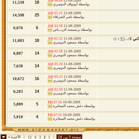
06:08 AM
12-09-2009
11,338
18
بواسطة
أبونواف الدوسري
02:21 AM
12-09-2009
14,598
25
بواسطة
ناصر الشرافاء
03:58 AM
11-09-2009
6,676
6
بواسطة
برنسيسه الريــــاض
l::.
‏
03:32 AM
11-09-2009
)
2
1
(
11,083
18
بواسطة
مسعود الدوسري
03:28 AM
11-09-2009
6,807
14
بواسطة
مسعود الدوسري
03:26 AM
11-09-2009
7,638
14
بواسطة
مسعود الدوسري
03:23 AM
11-09-2009
10,672
16
بواسطة
مسعود الدوسري
02:59 AM
11-09-2009
6,283
14
بواسطة
مسعود الدوسري
07:56 PM
10-09-2009
5,889
5
بواسطة
دغش محمد الصخابرة
07:55 PM
10-09-2009
5,910
4
بواسطة
دغش محمد الصخابرة
صفحة 2 من 18
الأخيرة
»
>
12
4
3
2
1
<