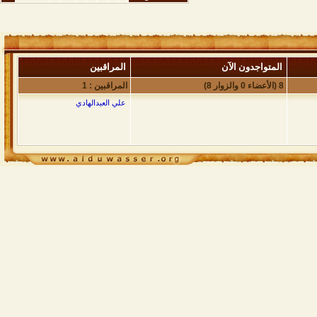
المتواجدون الآن
المراقبين
8 (الأعضاء 0 والزوار 8)
المراقبين : 1
علي العبدالهادي