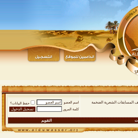
يف المسابقات الشعرية الضخمة
اسم العضو
حفظ البيانات؟
كلمة المرور
ات
التقويم