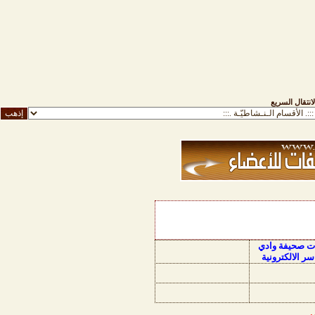
لانتقال السريع
ات صحيفة وادي
سر الالكترونية