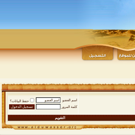
اسم العضو
حفظ البيانات؟
كلمة المرور
التقويم