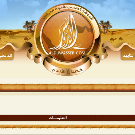
التعليمـــات