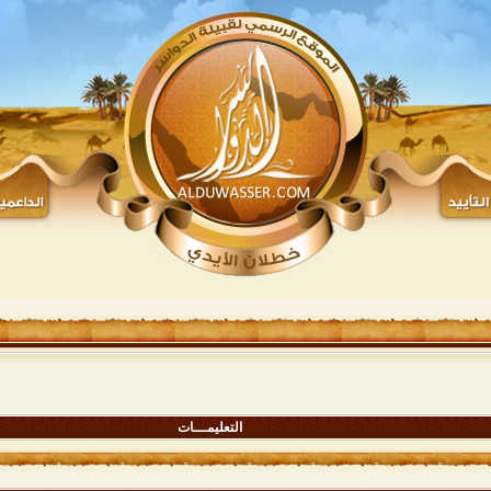
التعليمـــات