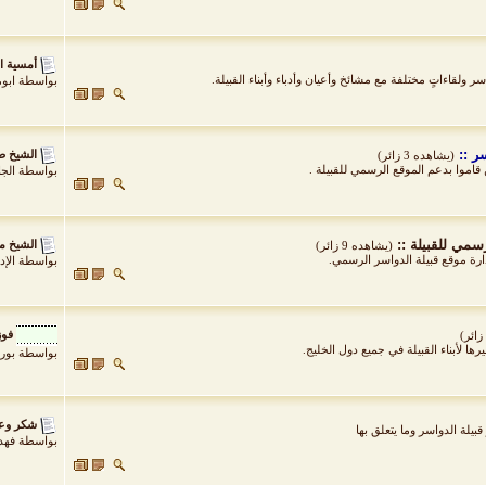
أمسية ا
سر ولقاءاتٍ مختلفة مع مشائخ وأعيان وأدباء وأبناء القبيلة.
بواسطة
ابو
ر ::
الشيخ ص
(يشاهده 3 زائر)
قاموا بدعم الموقع الرسمي للقبيلة .
بواسطة
الج
سمي للقبيلة ::
الشيخ م
(يشاهده 9 زائر)
رة موقع قبيلة الدواسر الرسمي.
بواسطة
الإد
فوز
ها لأبناء القبيلة في جميع دول الخليج.
بواسطة
بور
شكر وعر
يلة الدواسر وما يتعلق بها
بواسطة
فهد